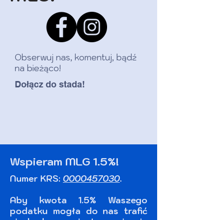
Obserwuj nas, komentuj, bądź
na bieżąco!
Dołącz do stada!
Wspieram MLG 1.5%!
Numer KRS:
0000457030
.
Aby kwota 1.5% Waszego
podatku mogła do nas trafić