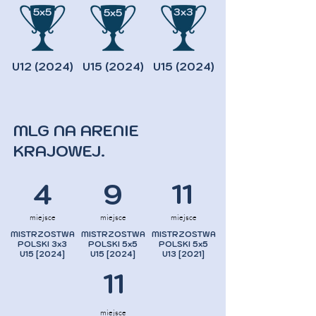
5x5
3x3
5x5
5x5
U12 (2024)
U15 (2024)
U15 (2024)
MLG NA ARENIE
KRAJOWEJ.
4
9
11
miejsce
miejsce
miejsce
MISTRZOSTWA
MISTRZOSTWA
MISTRZOSTWA
POLSKI 3x3
POLSKI 5x5
POLSKI 5x5
U15 [2024]
U15 [2024]
U13 [2021]
11
miejsce