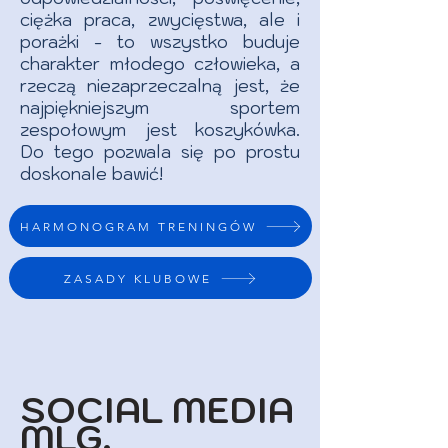
ciężka praca, zwycięstwa, ale i
porażki - to wszystko buduje
charakter młodego człowieka, a
rzeczą niezaprzeczalną jest, że
najpiękniejszym sportem
zespołowym jest koszykówka.
Do tego pozwala się po prostu
doskonale bawić!​
HARMONOGRAM TRENINGÓW
ZASADY KLUBOWE
SOCIAL MEDIA
MLG.